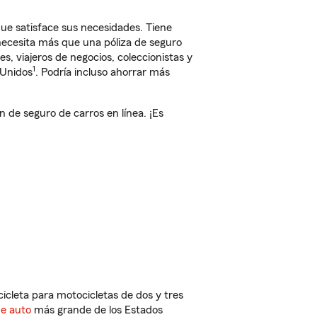
e satisface sus necesidades. Tiene
 necesita más que una póliza de seguro
, viajeros de negocios, coleccionistas y
1
 Unidos
. Podría incluso ahorrar más
de seguro de carros en línea. ¡Es
cleta para motocicletas de dos y tres
de auto
más grande de los Estados