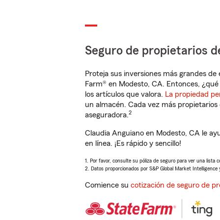
Seguro de propietarios d
Proteja sus inversiones más grandes de 
Farm® en Modesto, CA. Entonces, ¿qué 
los artículos que valora.
La propiedad pe
un almacén. Cada vez más propietarios 
2
aseguradora.
Claudia Anguiano en Modesto, CA le ayu
en línea. ¡Es rápido y sencillo!
1. Por favor, consulte su póliza de seguro para ver una lista 
2. Datos proporcionados por S&P Global Market Intelligence 
Comience su
cotización de seguro de pr