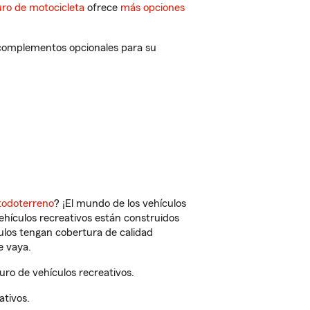
ro de motocicleta
ofrece
más opciones
 complementos opcionales para su
todoterreno
? ¡El mundo de los vehículos
vehículos recreativos están construidos
culos tengan cobertura de calidad
e vaya.
ro de vehículos recreativos.
ativos.