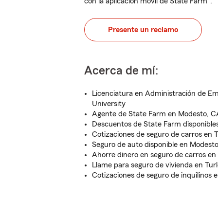
con la aplicación móvil de State Farm
.
Presente un reclamo
Acerca de mí:
Licenciatura en Administración de Em
University
Agente de State Farm en Modesto, C
Descuentos de State Farm disponible
Cotizaciones de seguro de carros en 
Seguro de auto disponible en Modest
Ahorre dinero en seguro de carros en
Llame para seguro de vivienda en Tur
Cotizaciones de seguro de inquilinos