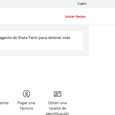
English
Iniciar Sesión
u agente de State Farm para obtener más
gente
Pagar una
Obtén una
factura
tarjeta de
identificación