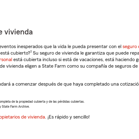
e vivienda
eventos inesperados que la vida le pueda presentar con el
seguro 
1
está cubierto?
Su seguro de vivienda le garantiza que puede repa
rsonal
está cubierta incluso si está de vacaciones, está haciendo g
de vivienda eligen a State Farm como su compañía de seguros de 
dará a comenzar después de que haya completado una cotización 
completa de la propiedad cubierta y de las pérdidas cubiertas.
y State Farm Archive.
opietarios de vivienda
. ¡Es rápido y sencillo!