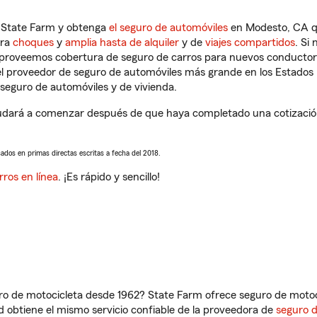
n State Farm y obtenga
el seguro de automóviles
en Modesto, CA qu
tra
choques
y
amplia hasta de alquiler
y de
viajes compartidos
. Si
s proveemos cobertura de seguro de carros para nuevos conductores
l proveedor de seguro de automóviles más grande en los Estados
seguro de automóviles y de vivienda.
dará a comenzar después de que haya completado una cotización 
sados en primas directas escritas a fecha del 2018.
rros en línea
. ¡Es rápido y sencillo!
ro de motocicleta desde 1962? State Farm ofrece seguro de motoci
 obtiene el mismo servicio confiable de la proveedora de
seguro 