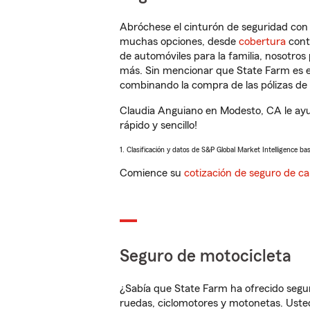
Abróchese el cinturón de seguridad co
muchas opciones, desde
cobertura
con
de automóviles para la familia, nosotro
más. Sin mencionar que State Farm es e
combinando la compra de las pólizas de 
Claudia Anguiano en Modesto, CA le ayu
rápido y sencillo!
1. Clasificación y datos de S&P Global Market Intelligence ba
Comience su
cotización de seguro de ca
Seguro de motocicleta
¿Sabía que State Farm ha ofrecido segu
ruedas, ciclomotores y motonetas. Usted