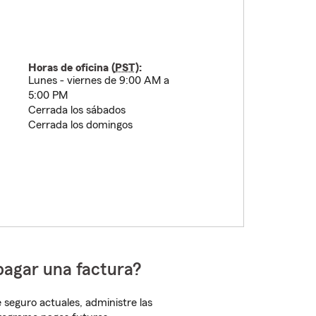
Horas de oficina (
PST
):
Lunes - viernes de 9:00 AM a
5:00 PM
Cerrada los sábados
Cerrada los domingos
pagar una factura?
 seguro actuales, administre las