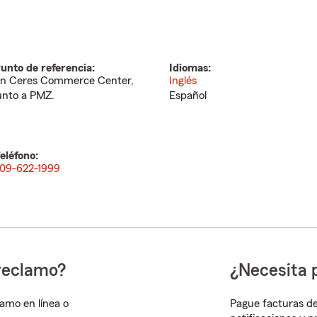
unto de referencia:
Idiomas:
n Ceres Commerce Center,
Inglés
unto a PMZ.
Español
eléfono:
09-622-1999
reclamo?
¿Necesita 
lamo en línea o
Pague facturas de