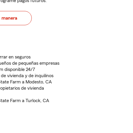
programe pagos futuros.
u manera
rrar en seguros
dueños de pequeñas empresas
rm disponible 24/7
de vivienda y de inquilinos
State Farm a Modesto, CA
opietarios de vivienda
State Farm a Turlock, CA