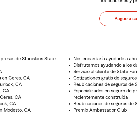
notificaciones y 
Pague a s
presas de Stanislaus State
Nos encantaría ayudarle a aho
Disfrutamos ayudando a los 
A
Servicio al cliente de State Fa
s en Ceres, CA
Cotizaciones gratis de seguros 
Turlock, CA
Reubicaciones de seguros de 
o, CA
Especializados en seguro de pr
 Ceres, CA
recientemente construida
lock, CA
Reubicaciones de seguros de 
 en Modesto, CA
Premio Ambassador Club