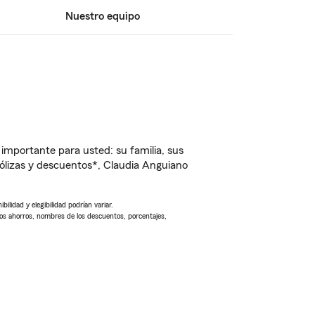
Nuestro equipo
importante para usted: su familia, sus
lizas y descuentos*, Claudia Anguiano
ilidad y elegibilidad podrían variar.
Los ahorros, nombres de los descuentos, porcentajes,