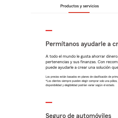
Productos y servicios
Permítanos ayudarle a cr
A todo el mundo le gusta ahorrar dinero
pertenencias y sus finanzas. Con recom
puede ayudarle a crear una solución qu
Los precios están basados en planes de clasificación de primas
*Los clientes siempre pueden elegir comprar solo una póliza
disponibilidad y elegibilidad podrían variar según el estado.
Seguro de automóviles