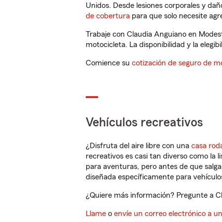
Unidos. Desde lesiones corporales y dañ
de cobertura
para que solo necesite agre
Trabaje con Claudia Anguiano en Modest
motocicleta. La disponibilidad y la elegib
Comience su
cotización de seguro de mo
Vehículos recreativos
¿Disfruta del aire libre con una
casa rod
recreativos es casi tan diverso como la l
para aventuras, pero antes de que salga 
diseñada específicamente para vehículos
¿Quiere más información? Pregunte a Cl
Llame
o
envíe un correo electrónico a u