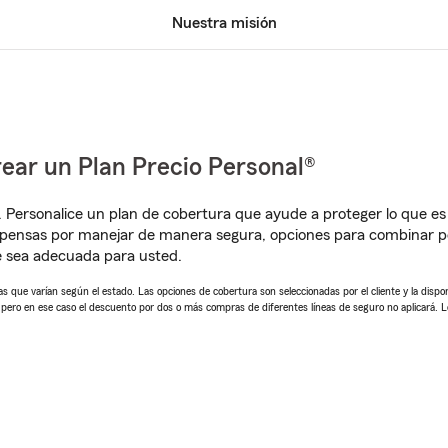
Nuestra misión
ear un Plan Precio Personal®
. Personalice un plan de cobertura que ayude a proteger lo que es 
pensas por manejar de manera segura, opciones para combinar pó
e sea adecuada para usted.
 que varían según el estado. Las opciones de cobertura son seleccionadas por el cliente y la disponib
, pero en ese caso el descuento por dos o más compras de diferentes líneas de seguro no aplicará. 